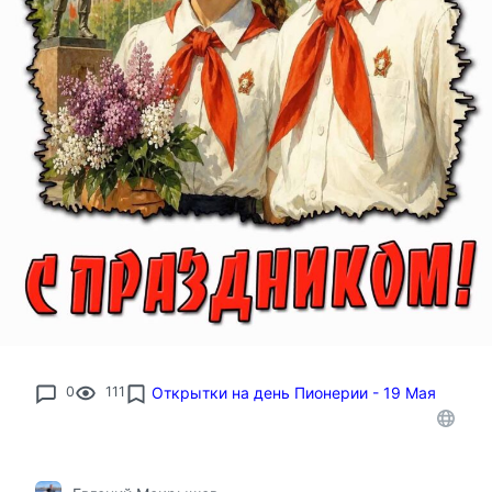
0
111
Открытки на день Пионерии - 19 Мая