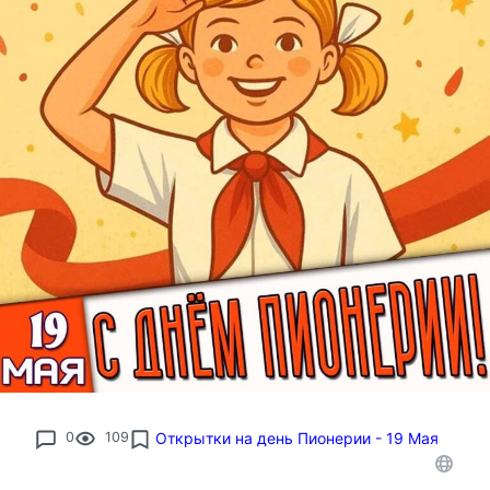
0
109
Открытки на день Пионерии - 19 Мая