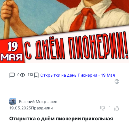
0
112
Открытки на день Пионерии - 19 Мая
Евгений Мокрышев
19.05.2025
Праздники
1
Открытка с днём пионерии прикольная