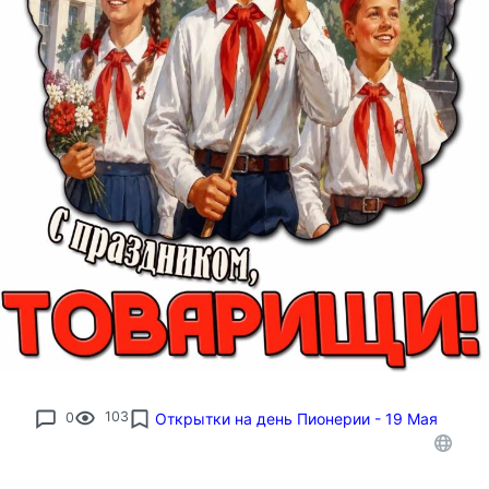
0
103
Открытки на день Пионерии - 19 Мая