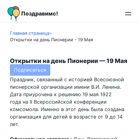
Перейти
к
Поздравимс!
контенту
Главная страница
–
Открытки на день Пионерии - 19 Мая
Открытки на день Пионерии — 19 Мая
Подписаться
Праздник, связанный с историей Всесоюзной
пионерской организации имени В.И. Ленина.
Дата приурочена к решению 19 мая 1922
года на II Всероссийской конференции
комсомола. Именно в этот день была создана
организация для детей в возрасте от 9 до 14
лет.
Официальное название :
День Всесоюзной