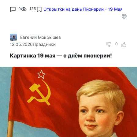
0
125
Открытки на день Пионерии - 19 Мая
Евгений Мокрышев
12.05.2026
Праздники
0
Картинка 19 мая — с днём пионерии!