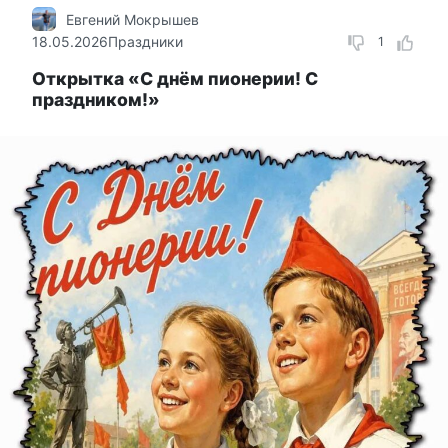
Евгений Мокрышев
18.05.2026
Праздники
1
Открытка «С днём пионерии! С
праздником!»