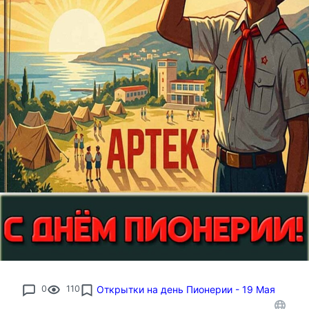
0
110
Открытки на день Пионерии - 19 Мая