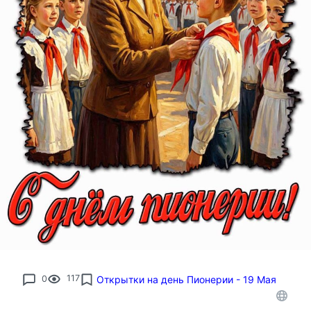
0
117
Открытки на день Пионерии - 19 Мая