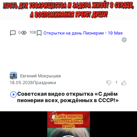
0
108
Открытки на день Пионерии - 19 Мая
Евгений Мокрышев
18.05.2026
Праздники
1
Советская видео открытка «С днём
пионерии всех, рождённых в СССР!»