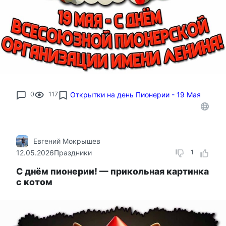
0
117
Открытки на день Пионерии - 19 Мая
Евгений Мокрышев
12.05.2026
Праздники
1
С днём пионерии! — прикольная картинка
с котом