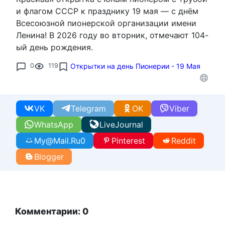
и флагом СССР к празднику 19 мая — с днём
Всесоюзной пионерской организации имени
Ленина! В 2026 году во вторник, отмечают 104-
ый день рождения.
0
119
Открытки на день Пионерии - 19 Мая
VK
Telegram
OK
Viber
WhatsApp
LiveJournal
My@Mail.Ru
0
Pinterest
Reddit
Blogger
Комментарии: 0