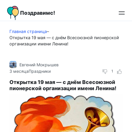
Перейти
к
Поздравимс!
контенту
Главная страница
–
Открытка 19 мая — с днём Всесоюзной пионерской
организации имени Ленина!
Евгений Мокрышев
3 месяца
Праздники
1
Открытка 19 мая — с днём Всесоюзной
пионерской организации имени Ленина!