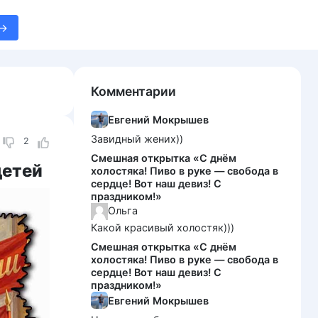
Комментарии
Евгений Мокрышев
Завидный жених))
2
Смешная открытка «С днём
детей
холостяка! Пиво в руке — свобода в
сердце! Вот наш девиз! С
праздником!»
Ольга
Какой красивый холостяк)))
Смешная открытка «С днём
холостяка! Пиво в руке — свобода в
сердце! Вот наш девиз! С
праздником!»
Евгений Мокрышев