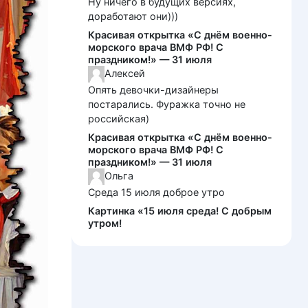
Ну ничего в будущих версиях,
доработают они)))
Красивая открытка «С днём военно-
морского врача ВМФ РФ! С
праздником!» — 31 июля
Алексей
Опять девочки-дизайнеры
постарались. Фуражка точно не
российская)
Красивая открытка «С днём военно-
морского врача ВМФ РФ! С
праздником!» — 31 июля
Ольга
Среда 15 июля доброе утро
Картинка «15 июля среда! С добрым
утром!