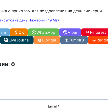
нка с приколом для поздравления на день пионерии.
ткрытки на день Пионерии - 19 Мая
ram
OK
WhatsApp
Viber
Pinterest
LiveJournal
Blogger
Tumblr
0
Reddi
ии: 0
Email
*