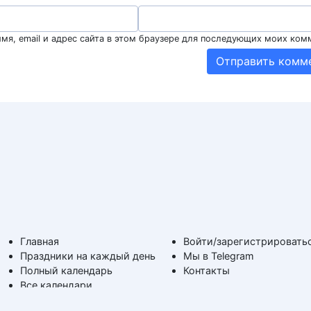
мя, email и адрес сайта в этом браузере для последующих моих ком
Главная
Войти/зарегистрировать
Праздники на каждый день
Мы в Telegram
Полный календарь
Контакты
Все календари
На каждый день
Поздравимс!