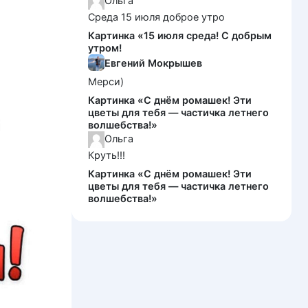
Ольга
Среда 15 июля доброе утро
Картинка «15 июля среда! С добрым
утром!
Евгений Мокрышев
Мерси)
Картинка «С днём ромашек! Эти
цветы для тебя — частичка летнего
волшебства!»
Ольга
Круть!!!
Картинка «С днём ромашек! Эти
цветы для тебя — частичка летнего
волшебства!»