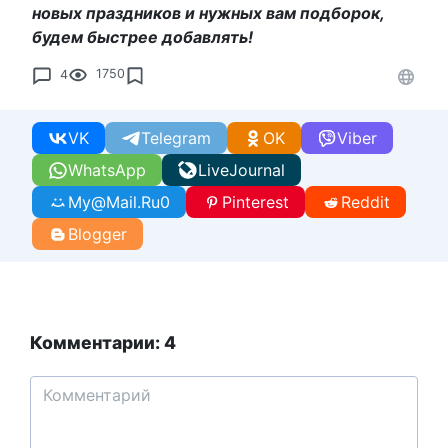
новых праздников и нужных вам подборок,
будем быстрее добавлять!
4
1750
VK
Telegram
OK
Viber
WhatsApp
LiveJournal
My@Mail.Ru
0
Pinterest
Reddit
Blogger
Комментарии: 4