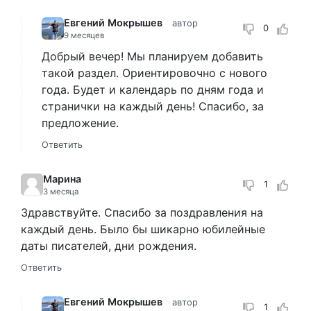
Евгений Мокрышев
автор
0
9 месяцев
Добрый вечер! Мы планируем добавить
такой раздел. Ориентировочно с нового
года. Будет и календарь по дням года и
странички на каждый день! Спасибо, за
предложение.
Ответить
Марина
1
3 месяца
Здравствуйте. Спасибо за поздравления на
каждый день. Было бы шикарно юбилейные
даты писателей, дни рождения.
Ответить
Евгений Мокрышев
автор
1