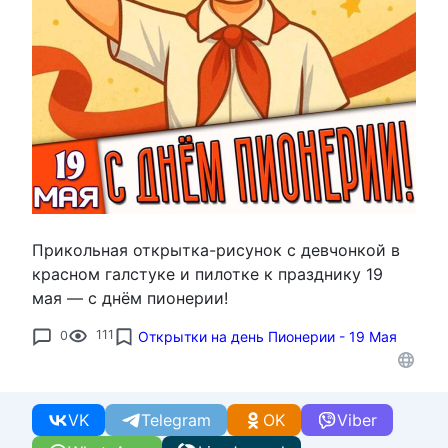
Прикольная открытка-рисунок с девчонкой в
красном галстуке и пилотке к празднику 19
мая — с днём пионерии!
0
111
Открытки на день Пионерии - 19 Мая
VK
Telegram
OK
Viber