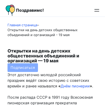
Перейти
к
Поздравимс!
контенту
Главная страница
–
Открытки на день детских общественных
объединений и организаций - 19 мая
Открытки на день детских
общественных объединений и
организаций — 19 мая
Подписаться
Этот достаточно молодой российский
праздник ведёт свою историю с советских
времён и ранее назывался
«
Днём пионерии
»
.
После распада СССР в 1991 году Всесоюзная
пионерская организация прекратила