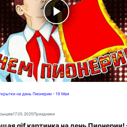
ткрытки на день Пионерии - 19 Мая
крышев
17.05.2025
Праздники
ая gif картинка на день Пионерии!