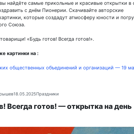
е вы найдёте самые прикольные и красивые открытки в 
оздравить с днём Пионерии. Скачивайте авторские
картинки, которые создадут атмосферу юности и погру
ого Союза.
товарищи! «Будь готов! Всегда готов!».
е картинки на :
ких общественных объединений и организаций — 19 м
крышев
18.05.2025
Праздники
в! Всегда готов! — открытка на день