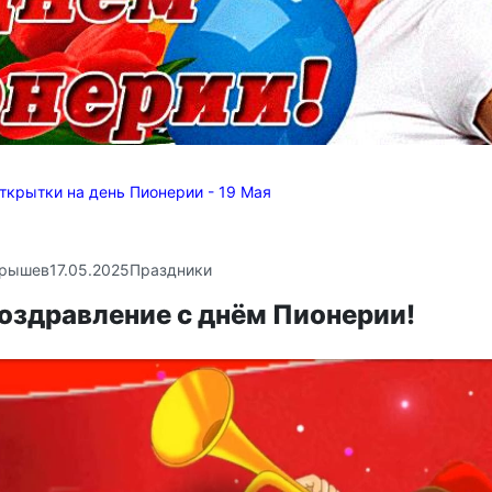
ткрытки на день Пионерии - 19 Мая
крышев
17.05.2025
Праздники
оздравление с днём Пионерии!