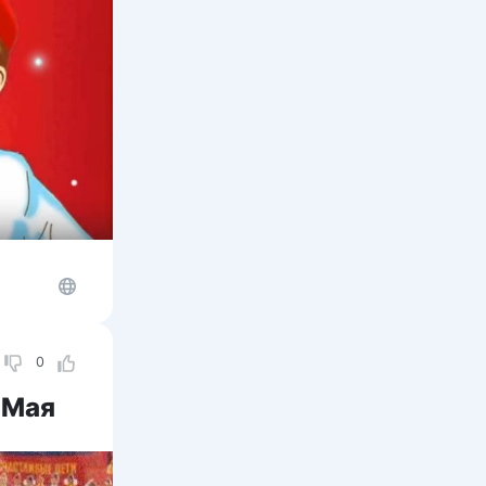
0
 Мая