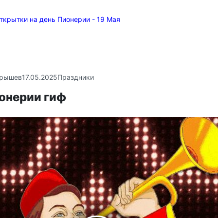
ткрытки на день Пионерии - 19 Мая
крышев
17.05.2025
Праздники
онерии гиф