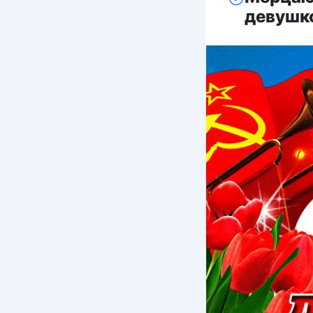
девушк