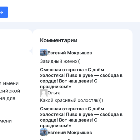
Комментарии
Евгений Мокрышев
Завидный жених))
Смешная открытка «С днём
холостяка! Пиво в руке — свобода в
сердце! Вот наш девиз! С
и имени
праздником!»
ссийской
Ольга
ия для
Какой красивый холостяк)))
Смешная открытка «С днём
холостяка! Пиво в руке — свобода в
сердце! Вот наш девиз! С
имени
праздником!»
Евгений Мокрышев