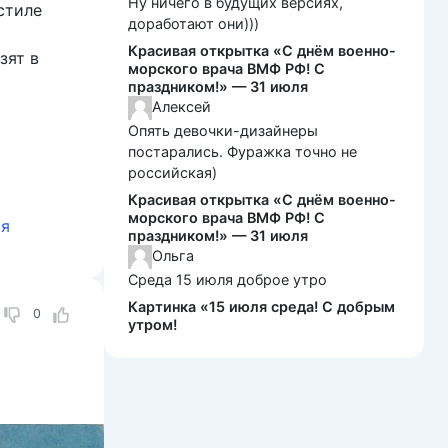
Ну ничего в будущих версиях,
стиле
доработают они)))
Красивая открытка «С днём военно-
зят в
морского врача ВМФ РФ! С
праздником!» — 31 июля
Алексей
Опять девочки-дизайнеры
постарались. Фуражка точно не
российская)
Красивая открытка «С днём военно-
морского врача ВМФ РФ! С
ая
праздником!» — 31 июля
Ольга
Среда 15 июля доброе утро
Картинка «15 июля среда! С добрым
0
утром!