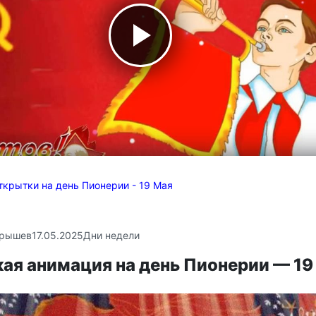
ткрытки на день Пионерии - 19 Мая
крышев
17.05.2025
Дни недели
ая анимация на день Пионерии — 19