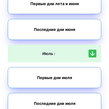
Первые дни лета и июня
Последние дни июня
Июль :
Первые дни июля
Последние дни июля