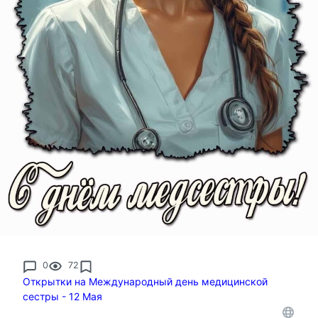
0
72
Открытки на Международный день медицинской
сестры - 12 Мая