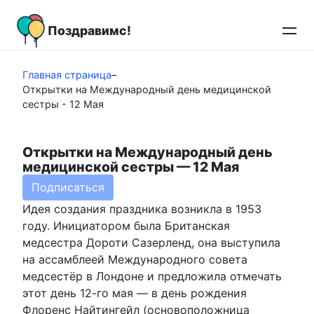
Перейти
к
Поздравимс!
контенту
Главная страница
–
Открытки на Международный день медицинской
сестры - 12 Мая
Открытки на Международный день
медицинской сестры — 12 Мая
Подписаться
Идея создания праздника возникла в 1953
году. Инициатором была Британская
медсестра Дороти Сазерленд, она выступила
на ассамблеей Международного совета
медсестёр в Лондоне и предложила отмечать
этот день 12-го мая — в день рождения
Флоренс Найтингейл (основоположница