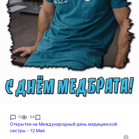
0
54
Открытки на Международный день медицинской
сестры - 12 Мая