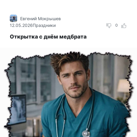
Евгений Мокрышев
12.05.2026
Праздники
0
Открытка с днём медбрата