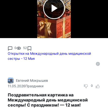
0
52
Открытки на Международный день медицинской
сестры - 12 Мая
Евгений Мокрышев
11.05.2026
Праздники
0
Поздравительная картинка на
Международный день медицинской
сеcnры! С праздником! — 12 мая!