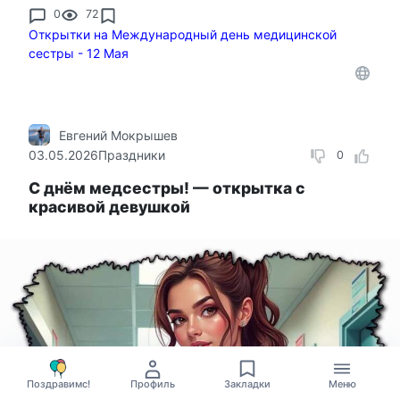
0
72
Открытки на Международный день медицинской
сестры - 12 Мая
Евгений Мокрышев
03.05.2026
Праздники
0
С днём медсестры! — открытка с
красивой девушкой
Поздравимс!
Профиль
Закладки
Меню