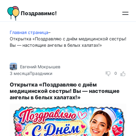
Перейти
к
Поздравимс!
контенту
Главная страница
–
Открытка «Поздравляю с днём медицинской сестры!
Вы — настоящие ангелы в белых халатах!»
Евгений Мокрышев
3 месяца
Праздники
0
Открытка «Поздравляю с днём
медицинской сестры! Вы — настоящие
ангелы в белых халатах!»