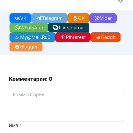
VK
Telegram
OK
Viber
WhatsApp
LiveJournal
My@Mail.Ru
0
Pinterest
Reddit
Blogger
Комментарии: 0
Имя
*