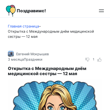
Перейти
к
Поздравимс!
контенту
Главная страница
–
Открытка с Международным днём медицинской
сестры — 12 мая
Евгений Мокрышев
3 месяца
Праздники
1
Открытка с Международным днём
медицинской сестры — 12 мая