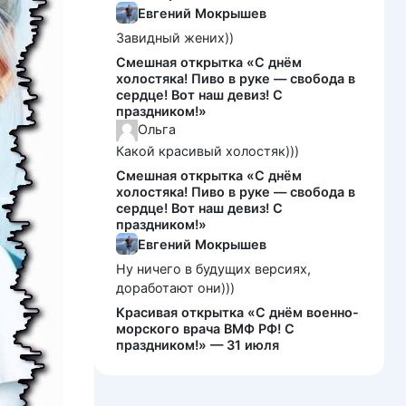
Евгений Мокрышев
Завидный жених))
Смешная открытка «С днём
холостяка! Пиво в руке — свобода в
сердце! Вот наш девиз! С
праздником!»
Ольга
Какой красивый холостяк)))
Смешная открытка «С днём
холостяка! Пиво в руке — свобода в
сердце! Вот наш девиз! С
праздником!»
Евгений Мокрышев
Ну ничего в будущих версиях,
доработают они)))
Красивая открытка «С днём военно-
морского врача ВМФ РФ! С
праздником!» — 31 июля