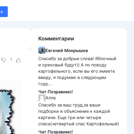
Комментарии
Евгений Мокрышев
Спасибо за добрые слова! Яблочный
1
и ореховый будут)) А по поводу
картофельного, если вы его имеете
ввиду, я подумаю в следующем
году...
Чат Позравимс!
Алла
Спасибо за ваш труд,за ваши
подборки и объяснение к каждой
картине. Еще три или четыре
спаса(четвертый спас Картофельный)
Чат Позравимс!