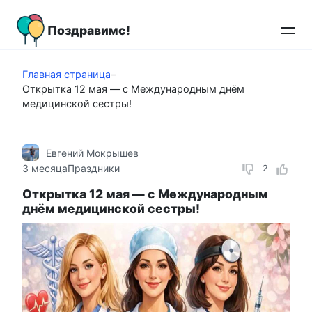
Перейти
к
Поздравимс!
контенту
Главная страница
–
Открытка 12 мая — с Международным днём
медицинской сестры!
Евгений Мокрышев
3 месяца
Праздники
2
Открытка 12 мая — с Международным
днём медицинской сестры!