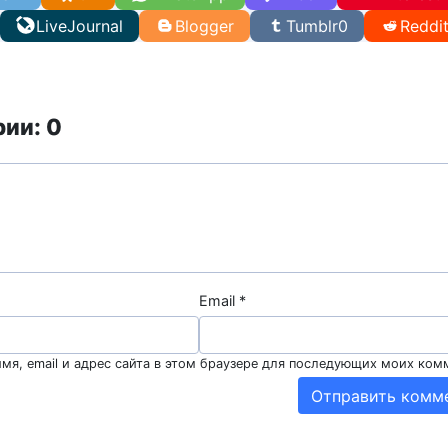
LiveJournal
Blogger
Tumblr
0
Reddi
ии: 0
Email
*
мя, email и адрес сайта в этом браузере для последующих моих ком