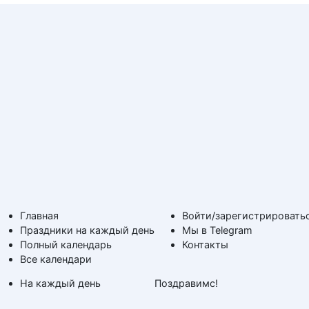
Главная
Войти/зарегистрировать
Праздники на каждый день
Мы в Telegram
Полный календарь
Контакты
Все календари
На каждый день
Поздравимс!
По дням недели
Копирование авторских