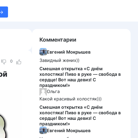
Комментарии
Евгений Мокрышев
Завидный жених))
0
Смешная открытка «С днём
ой
холостяка! Пиво в руке — свобода в
сердце! Вот наш девиз! С
праздником!»
Ольга
Какой красивый холостяк)))
Смешная открытка «С днём
холостяка! Пиво в руке — свобода в
сердце! Вот наш девиз! С
праздником!»
Евгений Мокрышев