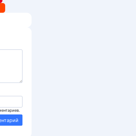
t
ментариев.