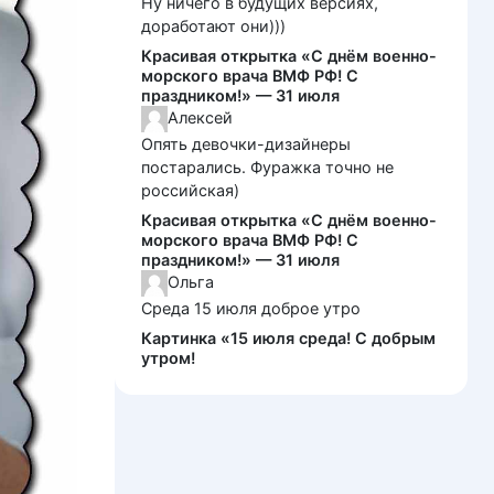
Ну ничего в будущих версиях,
доработают они)))
Красивая открытка «С днём военно-
морского врача ВМФ РФ! С
праздником!» — 31 июля
Алексей
Опять девочки-дизайнеры
постарались. Фуражка точно не
российская)
Красивая открытка «С днём военно-
морского врача ВМФ РФ! С
праздником!» — 31 июля
Ольга
Среда 15 июля доброе утро
Картинка «15 июля среда! С добрым
утром!