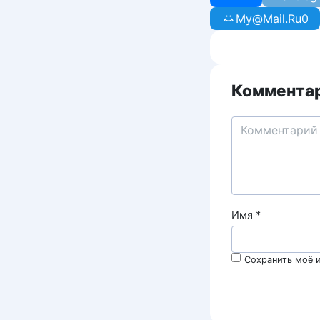
My@Mail.Ru
0
Комментар
Имя
*
Сохранить моё и