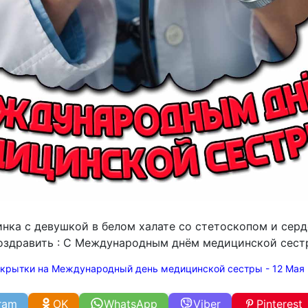
инка с девушкой в белом халате со стетоскопом и сер
поздравить : С Международным днём медицинской сест
крытки на Международный день медицинской сестры - 12 Мая
ram
OK
WhatsApp
Viber
Pinterest