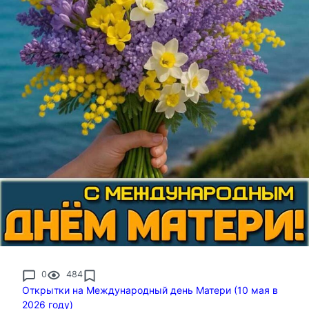
0
484
Открытки на Международный день Матери (10 мая в
2026 году)