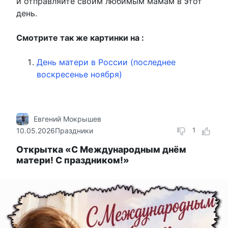
и отправляйте своим любимым мамам в этот
день.
Смотрите так же картинки на :
День матери в России (последнее
воскресенье ноября)
Евгений Мокрышев
10.05.2026
Праздники
1
Открытка «С Международным днём
матери! С праздником!»