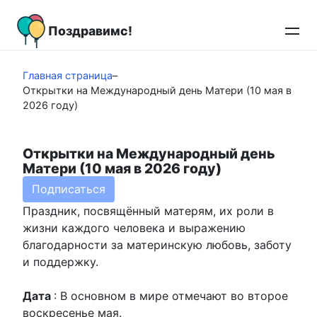
Перейти
к
Поздравимс!
контенту
Главная страница
–
Открытки на Международный день Матери (10 мая в
2026 году)
Открытки на Международный день
Матери (10 мая в 2026 году)
Подписаться
Праздник, посвящённый матерям, их роли в
жизни каждого человека и выражению
благодарности за материнскую любовь, заботу
и поддержку.
Дата
: В основном в мире отмечают во второе
воскресенье мая.