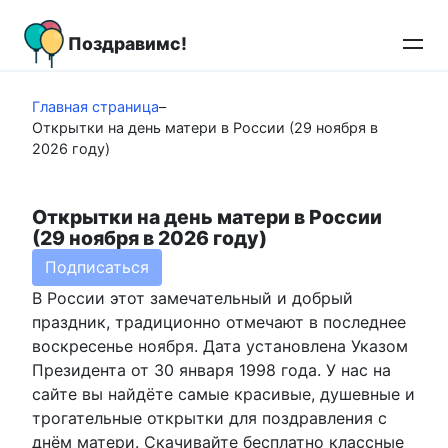
Перейти
к
Поздравимс!
контенту
Главная страница
–
Открытки на день матери в России (29 ноября в
2026 году)
Открытки на день матери в России
(29 ноября в 2026 году)
Подписаться
В России этот замечательный и добрый
праздник, традиционно отмечают в последнее
воскресенье ноября. Дата установлена Указом
Президента от 30 января 1998 года. У нас на
сайте вы найдёте самые красивые, душевные и
трогательные открытки для поздравления с
днём матери. Скачивайте бесплатно классные