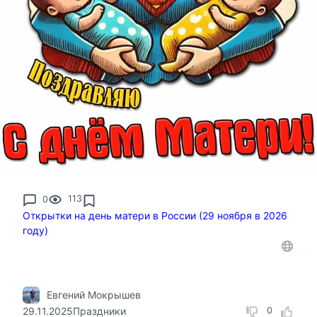
0
113
Открытки на день матери в России (29 ноября в 2026
году)
Евгений Мокрышев
29.11.2025
Праздники
0