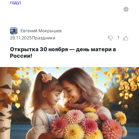
году)
Евгений Мокрышев
29.11.2025
Праздники
1
Открытка 30 ноября — день матери в
России!