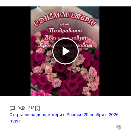
0
213
Открытки на день матери в России (29 ноября в 2026
году)