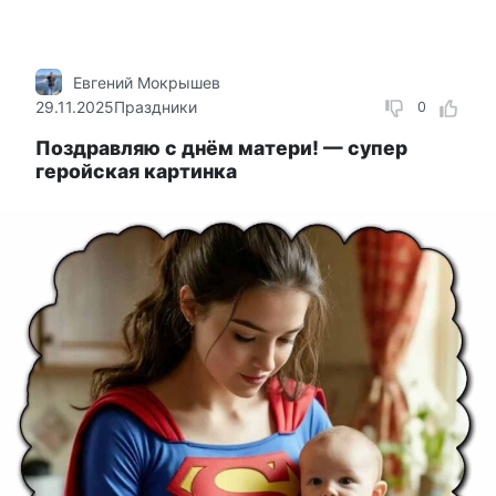
Евгений Мокрышев
29.11.2025
Праздники
0
Поздравляю с днём матери! — супер
геройская картинка