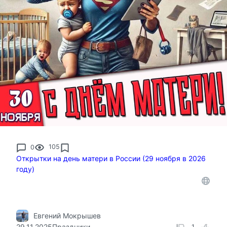
0
105
Открытки на день матери в России (29 ноября в 2026
году)
Евгений Мокрышев
29.11.2025
Праздники
1