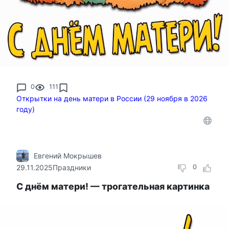
0
111
Открытки на день матери в России (29 ноября в 2026
году)
Евгений Мокрышев
29.11.2025
Праздники
0
С днём матери! — трогательная картинка