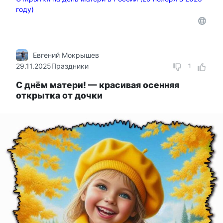
году)
Евгений Мокрышев
29.11.2025
Праздники
1
С днём матери! — красивая осенняя
открытка от дочки