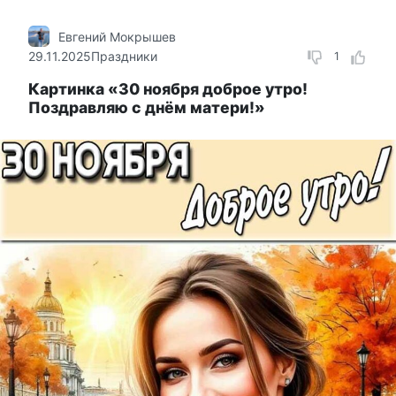
Евгений Мокрышев
29.11.2025
Праздники
1
Картинка «30 ноября доброе утро!
Поздравляю с днём матери!»