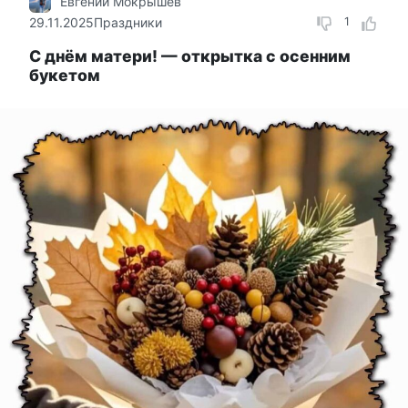
Евгений Мокрышев
29.11.2025
Праздники
1
С днём матери! — открытка с осенним
букетом