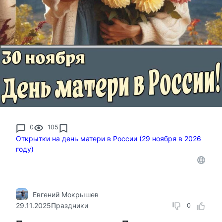
0
105
Открытки на день матери в России (29 ноября в 2026
году)
Евгений Мокрышев
29.11.2025
Праздники
0