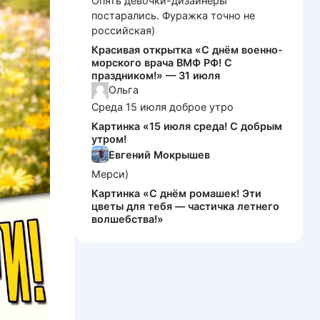
Опять девочки-дизайнеры
постарались. Фуражка точно не
российская)
Красивая открытка «С днём военно-
морского врача ВМФ РФ! С
праздником!» — 31 июля
Ольга
Среда 15 июля доброе утро
Картинка «15 июля среда! С добрым
утром!
Евгений Мокрышев
Мерси)
Картинка «С днём ромашек! Эти
цветы для тебя — частичка летнего
волшебства!»