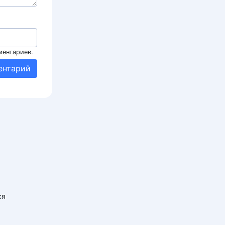
ментариев.
ся