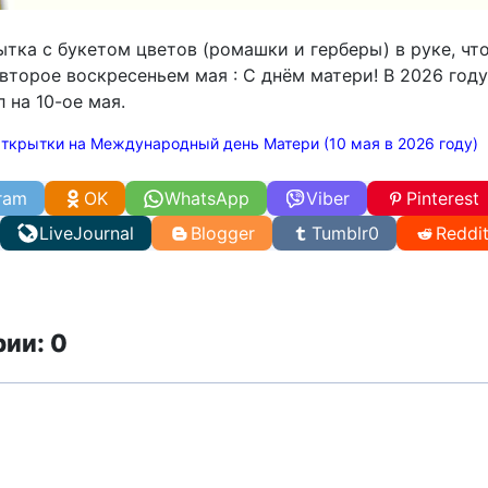
ытка с букетом цветов (ромашки и герберы) в руке, чт
второе воскресеньем мая : С днём матери! В 2026 году
 на 10-ое мая.
ткрытки на Международный день Матери (10 мая в 2026 году)
ram
OK
WhatsApp
Viber
Pinterest
LiveJournal
Blogger
Tumblr
0
Reddi
ии: 0