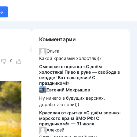
Комментарии
Ольга
Какой красивый холостяк)))
0
Смешная открытка «С днём
холостяка! Пиво в руке — свобода в
сердце! Вот наш девиз! С
праздником!»
Евгений Мокрышев
Ну ничего в будущих версиях,
доработают они)))
Красивая открытка «С днём военно-
морского врача ВМФ РФ! С
праздником!» — 31 июля
Алексей