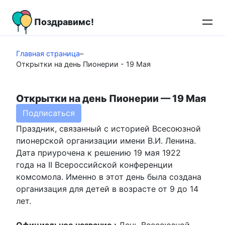
Перейти
к
Поздравимс!
контенту
Главная страница
–
Открытки на день Пионерии - 19 Мая
Открытки на день Пионерии — 19 Мая
Подписаться
Праздник, связанный с историей Всесоюзной
пионерской организации имени В.И. Ленина.
Дата приурочена к решению 19 мая 1922
года на II Всероссийской конференции
комсомола. Именно в этот день была создана
организация для детей в возрасте от 9 до 14
лет.
Официальное название :
День Всесоюзной