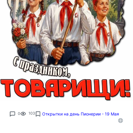
0
103
Открытки на день Пионерии - 19 Мая