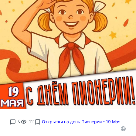
0
111
Открытки на день Пионерии - 19 Мая