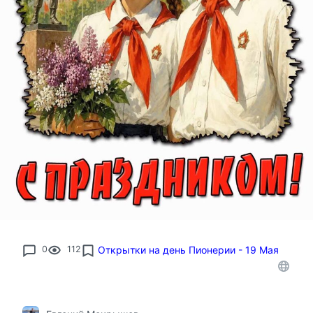
0
112
Открытки на день Пионерии - 19 Мая