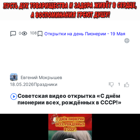
0
108
Открытки на день Пионерии - 19 Мая
Евгений Мокрышев
18.05.2026
Праздники
1
Советская видео открытка «С днём
пионерии всех, рождённых в СССР!»