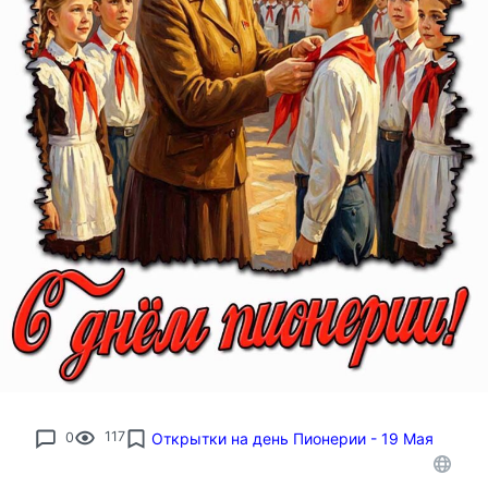
0
117
Открытки на день Пионерии - 19 Мая