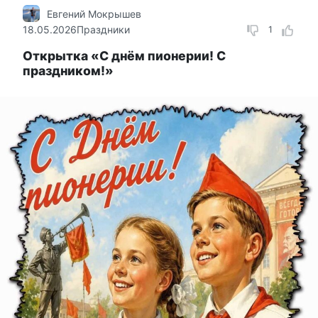
Евгений Мокрышев
18.05.2026
Праздники
1
Открытка «С днём пионерии! С
праздником!»