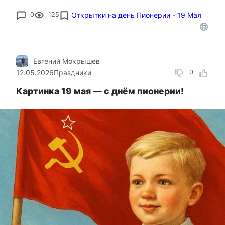
0
125
Открытки на день Пионерии - 19 Мая
Евгений Мокрышев
12.05.2026
Праздники
0
Картинка 19 мая — с днём пионерии!