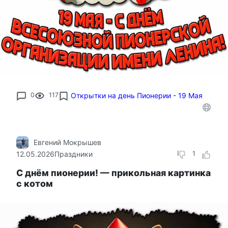
0
117
Открытки на день Пионерии - 19 Мая
Евгений Мокрышев
12.05.2026
Праздники
1
С днём пионерии! — прикольная картинка
с котом