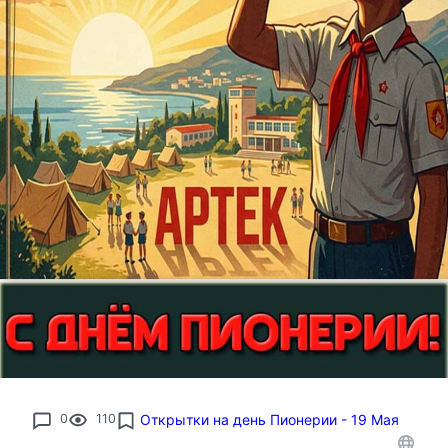
0
110
Открытки на день Пионерии - 19 Мая