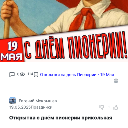
0
114
Открытки на день Пионерии - 19 Мая
Евгений Мокрышев
19.05.2025
Праздники
1
Открытка с днём пионерии прикольная