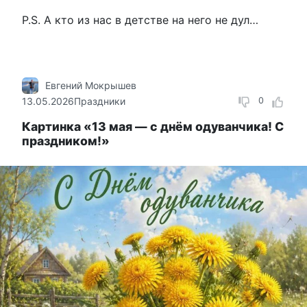
P.S. А кто из нас в детстве на него не дул…
Евгений Мокрышев
13.05.2026
Праздники
0
Картинка «13 мая — с днём одуванчика! С
праздником!»