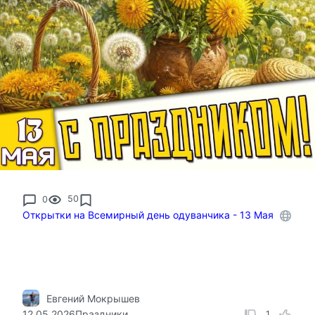
0
50
Открытки на Всемирный день одуванчика - 13 Мая
Евгений Мокрышев
12.05.2026
Праздники
1