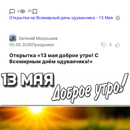
0
91
Открытки на Всемирный день одуванчика - 13 Мая
Евгений Мокрышев
05.05.2026
Праздники
2
Открытка «13 мая доброе утро! С
Всемирным днём одуванчика!»