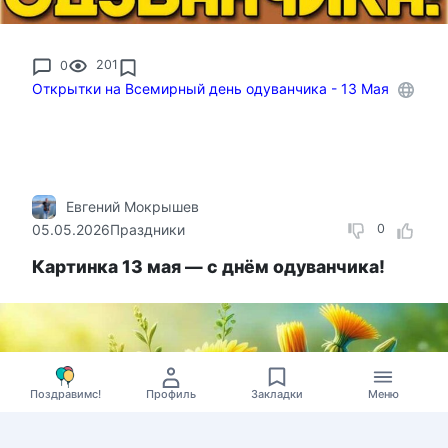
0
201
Открытки на Всемирный день одуванчика - 13 Мая
Евгений Мокрышев
05.05.2026
Праздники
0
Картинка 13 мая — с днём одуванчика!
Поздравимс!
Профиль
Закладки
Меню