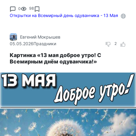
0
98
Открытки на Всемирный день одуванчика - 13 Мая
Евгений Мокрышев
05.05.2026
Праздники
2
Картинка «13 мая доброе утро! С
Всемирным днём одуванчика!»