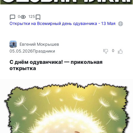
0
125
Открытки на Всемирный день одуванчика - 13 Мая
Евгений Мокрышев
05.05.2026
Праздники
0
С днём одуванчика! — прикольная
открытка