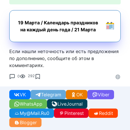
19 Марта
/
Календарь праздников
на каждый день года
/
21 Марта
Если нашли неточность или есть предложения
по дополнению, сообщите об этом в
комментариях.
0
292
VK
Telegram
OK
Viber
WhatsApp
LiveJournal
My@Mail.Ru
0
Pinterest
Reddit
Blogger