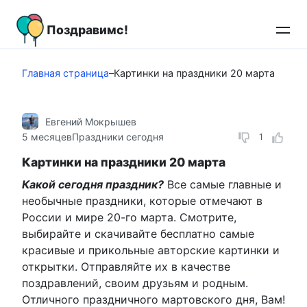
Перейти
к
Поздравимс!
контенту
Главная страница
–
Картинки на праздники 20 марта
Евгений Мокрышев
5 месяцев
Праздники сегодня
1
Картинки на праздники 20 марта
Какой сегодня праздник?
Все самые главные и
необычные праздники, которые отмечают в
России и мире 20-го марта. Смотрите,
выбирайте и скачивайте бесплатно самые
красивые и прикольные авторские картинки и
открытки. Отправляйте их в качестве
поздравлений, своим друзьям и родным.
Отличного праздничного мартовского дня, Вам!