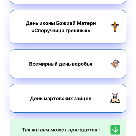
День иконы Божией Матери
«Споручница грешных»
Всемирный день воробья
День мартовских зайцев
Так же вам может пригодится :