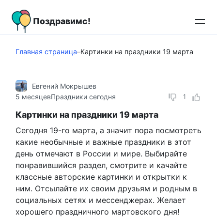
Перейти
к
Поздравимс!
контенту
Главная страница
–
Картинки на праздники 19 марта
Евгений Мокрышев
5 месяцев
Праздники сегодня
1
Картинки на праздники 19 марта
Сегодня 19-го марта, а значит пора посмотреть
какие необычные и важные праздники в этот
день отмечают в России и мире. Выбирайте
понравившийся раздел, смотрите и качайте
классные авторские картинки и открытки к
ним. Отсылайте их своим друзьям и родным в
социальных сетях и мессенджерах. Желает
хорошего праздничного мартовского дня!