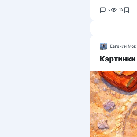
0
19
Евгений Мо
Картинки 