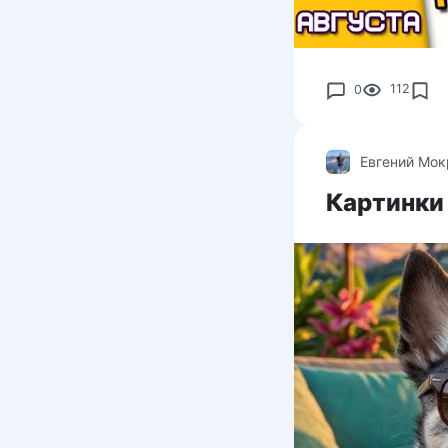
0
112
Евгений Мо
Картинки 