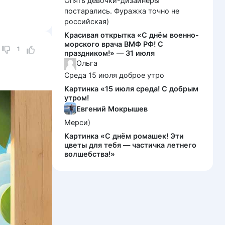
Опять девочки-дизайнеры
постарались. Фуражка точно не
российская)
Красивая открытка «С днём военно-
морского врача ВМФ РФ! С
1
праздником!» — 31 июля
Ольга
Среда 15 июля доброе утро
Картинка «15 июля среда! С добрым
утром!
Евгений Мокрышев
Мерси)
Картинка «С днём ромашек! Эти
цветы для тебя — частичка летнего
волшебства!»