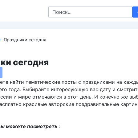
Search
for:
а
–
Праздники сегодня
ки сегодня
ете найти тематические посты с праздниками на кажд
его года. Выбирайте интересующую вас дату и смотрит
оссии и мире отмечаются в этот день. И конечно же вы
бесплатно красивые авторские поздравительные картин
вы можете посмотреть
: