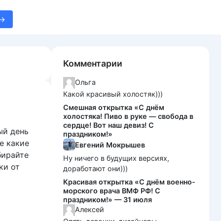
Комментарии
Ольга
Какой красивый холостяк)))
Смешная открытка «С днём
холостяка! Пиво в руке — свобода в
сердце! Вот наш девиз! С
ый день
праздником!»
е какие
Евгений Мокрышев
бирайте
Ну ничего в будущих версиях,
ки от
доработают они)))
Красивая открытка «С днём военно-
морского врача ВМФ РФ! С
праздником!» — 31 июля
Алексей