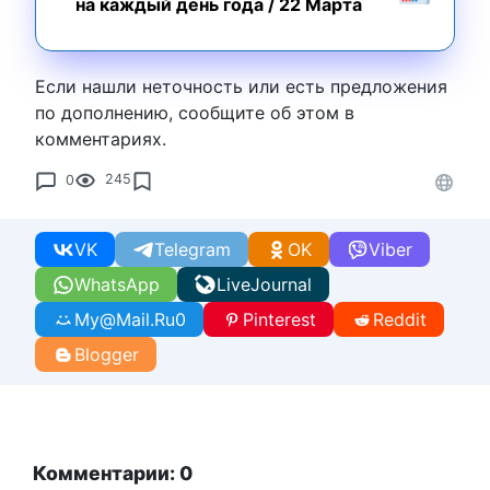
на каждый день года
/
22 Марта
Если нашли неточность или есть предложения
по дополнению, сообщите об этом в
комментариях.
0
245
VK
Telegram
OK
Viber
WhatsApp
LiveJournal
My@Mail.Ru
0
Pinterest
Reddit
Blogger
Комментарии: 0