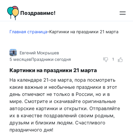
Перейти
к
Поздравимс!
контенту
Главная страница
–
Картинки на праздники 21 марта
Евгений Мокрышев
5 месяцев
Праздники сегодня
1
Картинки на праздники 21 марта
На календаре 21-ое марта, пора посмотреть
какие важные и необычные праздники в этот
день отмечают не только в России, но и в
мире. Смотрите и скачивайте оригинальные
авторские картинки и открытки. Отправляйте
их в качестве поздравлений своим родным,
друзьям и близким людям. Счастливого
праздничного дня!