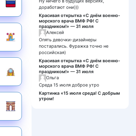
Ну ничего в будущих версиях,
доработают они)))
Красивая открытка «С днём военно-
морского врача ВМФ РФ! С
праздником!» — 31 июля
Алексей
Опять девочки-дизайнеры
постарались. Фуражка точно не
российская)
Красивая открытка «С днём военно-
морского врача ВМФ РФ! С
праздником!» — 31 июля
Ольга
Среда 15 июля доброе утро
Картинка «15 июля среда! С добрым
утром!