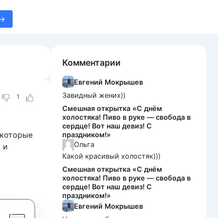
Комментарии
Евгений Мокрышев
Завидный жених))
1
Смешная открытка «С днём
холостяка! Пиво в руке — свобода в
сердце! Вот наш девиз! С
 которые
праздником!»
Ольга
 и
Какой красивый холостяк)))
Смешная открытка «С днём
холостяка! Пиво в руке — свобода в
сердце! Вот наш девиз! С
праздником!»
Евгений Мокрышев