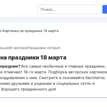
Search
for:
а
–
Картинки на праздники 18 марта
крышев
5 месяцев
Праздники сегодня
на праздники 18 марта
 праздник?
Все самые необычные и главные праздники,
ре отмечают 18-го марта. Подборка авторских картинок
оздравления к ним. Смотрите и скачивайте бесплатно.
воими друзьями и родными в социальных сетях и
 Хорошего праздничного дня!