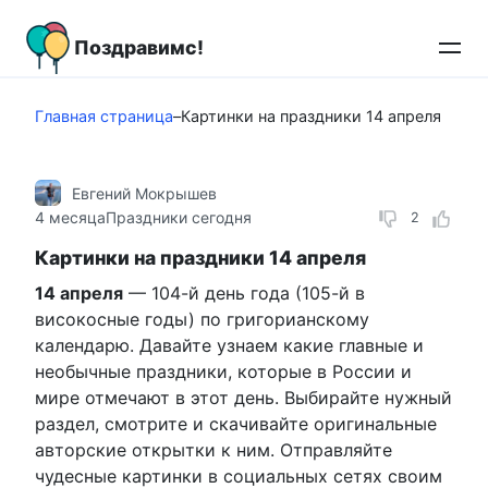
Перейти
к
Поздравимс!
контенту
Главная страница
–
Картинки на праздники 14 апреля
Евгений Мокрышев
4 месяца
Праздники сегодня
2
Картинки на праздники 14 апреля
14 апреля
— 104-й день года (105-й в
високосные годы) по григорианскому
календарю. Давайте узнаем какие главные и
необычные праздники, которые в России и
мире отмечают в этот день. Выбирайте нужный
раздел, смотрите и скачивайте оригинальные
авторские открытки к ним. Отправляйте
чудесные картинки в социальных сетях своим