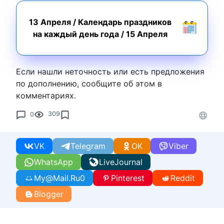
13 Апреля
/
Календарь праздников
на каждый день года
/
15 Апреля
Если нашли неточность или есть предложения
по дополнению, сообщите об этом в
комментариях.
0
309
VK
Telegram
OK
Viber
WhatsApp
LiveJournal
My@Mail.Ru
0
Pinterest
Reddit
Blogger