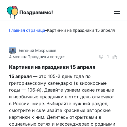
Перейти
к
Поздравимс!
контенту
Главная страница
–
Картинки на праздники 15 апреля
Евгений Мокрышев
4 месяца
Праздники сегодня
1
Картинки на праздники 15 апреля
15 апреля —
это 105-й день года по
григорианскому календарю (в високосные
годы — 106-й). Давайте узнаем какие главные
и необычные праздники в этот день отмечают
в России мире. Выбирайте нужный раздел,
смотрите и скачивайте красивые авторские
картинки к ним. Делитесь открытками в
социальных сетях и мессенджерах с родными