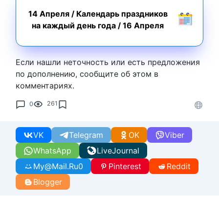
14 Апреля
/
Календарь праздников
на каждый день года
/
16 Апреля
Если нашли неточность или есть предложения
по дополнению, сообщите об этом в
комментариях.
0
261
VK
Telegram
OK
Viber
WhatsApp
LiveJournal
My@Mail.Ru
0
Pinterest
Reddit
Blogger