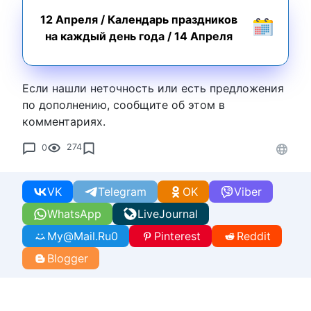
12 Апреля
/
Календарь праздников
на каждый день года
/
14 Апреля
Если нашли неточность или есть предложения
по дополнению, сообщите об этом в
комментариях.
0
274
VK
Telegram
OK
Viber
WhatsApp
LiveJournal
My@Mail.Ru
0
Pinterest
Reddit
Blogger