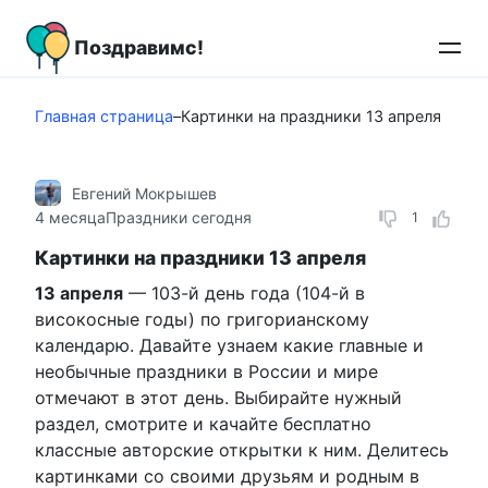
Перейти
к
Поздравимс!
контенту
Главная страница
–
Картинки на праздники 13 апреля
Евгений Мокрышев
4 месяца
Праздники сегодня
1
Картинки на праздники 13 апреля
13 апреля
— 103-й день года (104-й в
високосные годы) по григорианскому
календарю. Давайте узнаем какие главные и
необычные праздники в России и мире
отмечают в этот день. Выбирайте нужный
раздел, смотрите и качайте бесплатно
классные авторские открытки к ним. Делитесь
картинками со своими друзьям и родным в