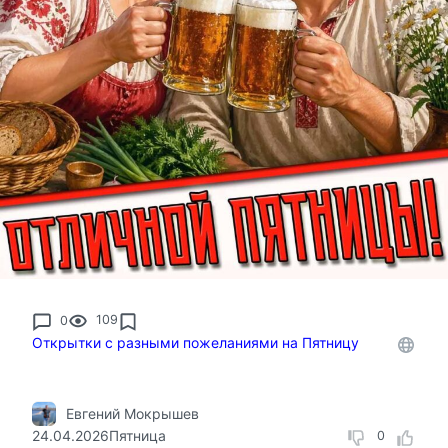
0
109
Открытки с разными пожеланиями на Пятницу
Евгений Мокрышев
24.04.2026
Пятница
0