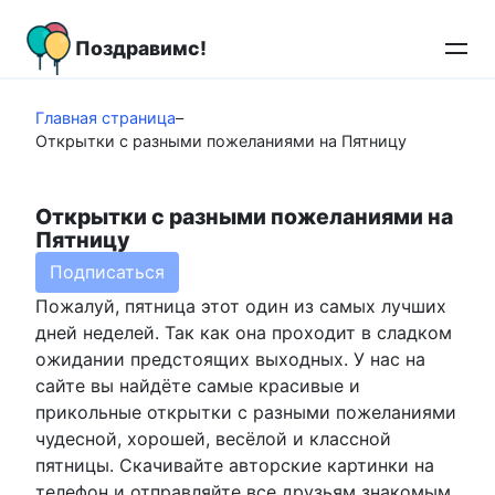
Перейти
к
Поздравимс!
контенту
Главная страница
–
Открытки с разными пожеланиями на Пятницу
Открытки с разными пожеланиями на
Пятницу
Подписаться
Пожалуй, пятница этот один из самых лучших
дней неделей. Так как она проходит в сладком
ожидании предстоящих выходных. У нас на
сайте вы найдёте самые красивые и
прикольные открытки с разными пожеланиями
чудесной, хорошей, весёлой и классной
пятницы. Скачивайте авторские картинки на
телефон и отправляйте все друзьям знакомым