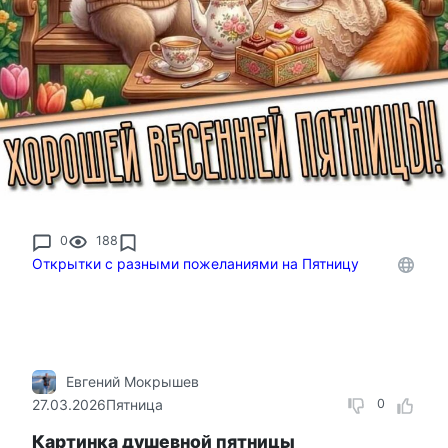
0
188
Открытки с разными пожеланиями на Пятницу
Евгений Мокрышев
27.03.2026
Пятница
0
Картинка душевной пятницы