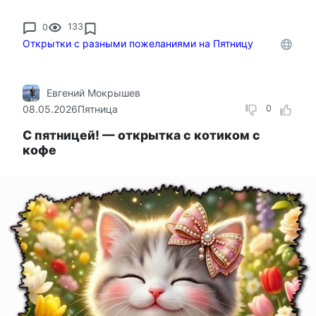
0
133
Открытки с разными пожеланиями на Пятницу
Евгений Мокрышев
08.05.2026
Пятница
0
С пятницей! — открытка с котиком с
кофе