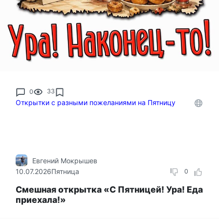
0
33
Открытки с разными пожеланиями на Пятницу
Евгений Мокрышев
10.07.2026
Пятница
0
Смешная открытка «С Пятницей! Ура! Еда
приехала!»