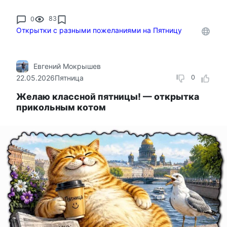
0
83
Открытки с разными пожеланиями на Пятницу
Евгений Мокрышев
22.05.2026
Пятница
0
Желаю классной пятницы! — открытка
прикольным котом