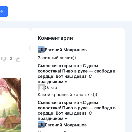
Комментарии
Евгений Мокрышев
Завидный жених))
0
Смешная открытка «С днём
холостяка! Пиво в руке — свобода в
сердце! Вот наш девиз! С
праздником!»
Ольга
Какой красивый холостяк)))
Смешная открытка «С днём
холостяка! Пиво в руке — свобода в
сердце! Вот наш девиз! С
праздником!»
Евгений Мокрышев