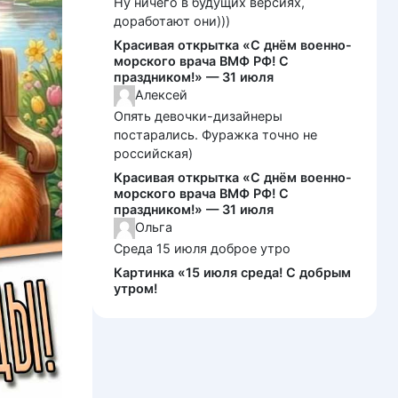
Ну ничего в будущих версиях,
доработают они)))
Красивая открытка «С днём военно-
морского врача ВМФ РФ! С
праздником!» — 31 июля
Алексей
Опять девочки-дизайнеры
постарались. Фуражка точно не
российская)
Красивая открытка «С днём военно-
морского врача ВМФ РФ! С
праздником!» — 31 июля
Ольга
Среда 15 июля доброе утро
Картинка «15 июля среда! С добрым
утром!