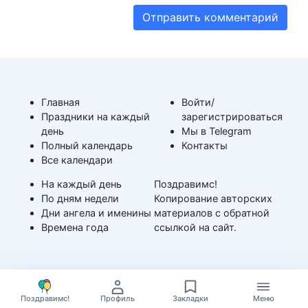
Главная
Войти/
Праздники на каждый
зарегистрироваться
день
Мы в Telegram
Полный календарь
Контакты
Все календари
На каждый день
Поздравимс!
По дням недели
Копирование авторских
Дни ангела и именины
материалов с обратной
Времена года
ссылкой на сайт.
Поздравимс!
Профиль
Закладки
Меню