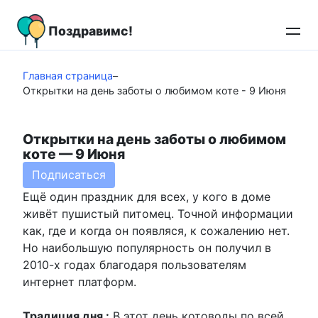
Перейти
к
Поздравимс!
контенту
Главная страница
–
Открытки на день заботы о любимом коте - 9 Июня
Открытки на день заботы о любимом
коте — 9 Июня
Подписаться
Ещё один праздник для всех, у кого в доме
живёт пушистый питомец. Точной информации
как, где и когда он появляся, к сожалению нет.
Но наибольшую популярность он получил в
2010-х годах благодаря пользователям
интернет платформ.
Традиция дня :
В этот день котоводы по всей