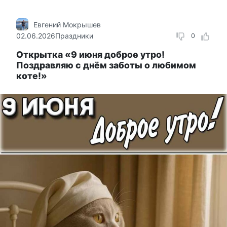
Евгений Мокрышев
02.06.2026
Праздники
0
Открытка «9 июня доброе утро!
Поздравляю с днём заботы о любимом
коте!»