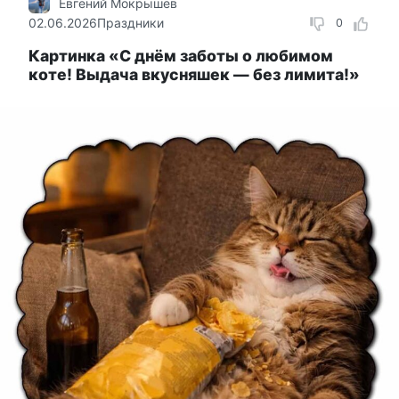
Евгений Мокрышев
02.06.2026
Праздники
0
Картинка «С днём заботы о любимом
коте! Выдача вкусняшек — без лимита!»