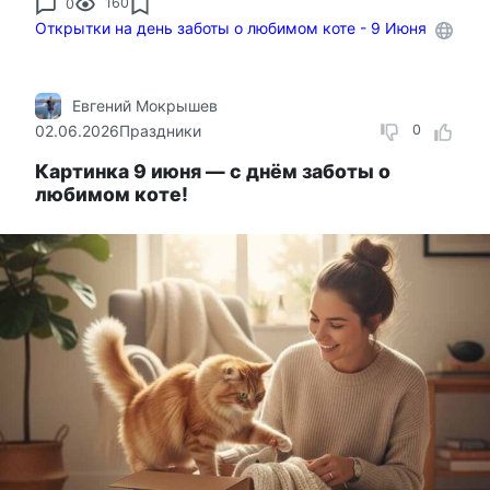
0
160
Открытки на день заботы о любимом коте - 9 Июня
Евгений Мокрышев
02.06.2026
Праздники
0
Картинка 9 июня — с днём заботы о
любимом коте!