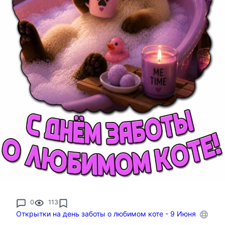
0
113
Открытки на день заботы о любимом коте - 9 Июня