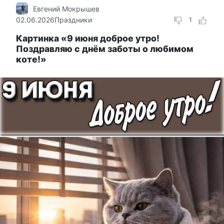
Евгений Мокрышев
02.06.2026
Праздники
1
Картинка «9 июня доброе утро!
Поздравляю с днём заботы о любимом
коте!»