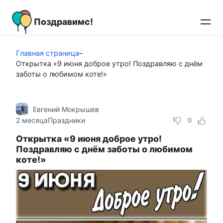
Перейти
к
Поздравимс!
контенту
Главная страница
–
Открытка «9 июня доброе утро! Поздравляю с днём
заботы о любимом коте!»
Евгений Мокрышев
2 месяца
Праздники
0
Открытка «9 июня доброе утро!
Поздравляю с днём заботы о любимом
коте!»