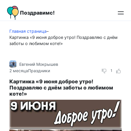
Перейти
к
Поздравимс!
контенту
Главная страница
–
Картинка «9 июня доброе утро! Поздравляю с днём
заботы о любимом коте!»
Евгений Мокрышев
2 месяца
Праздники
1
Картинка «9 июня доброе утро!
Поздравляю с днём заботы о любимом
коте!»