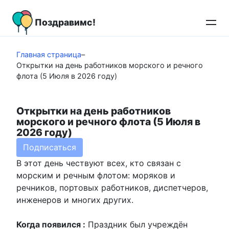
Перейти
к
Поздравимс!
контенту
Главная страница
–
Открытки на день работников морского и речного
флота (5 Июля в 2026 году)
Открытки на день работников
морского и речного флота (5 Июля в
2026 году)
Подписаться
В этот день чествуют всех, кто связан с
морским и речным флотом: моряков и
речников, портовых работников, диспетчеров,
инженеров и многих других.
Когда появился :
Праздник был учреждён