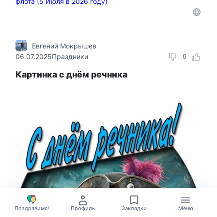
флота (5 Июля в 2026 году)
Евгений Мокрышев
06.07.2025
Праздники
0
Картинка с днём речника
Поздравимс!
Профиль
Закладки
Меню