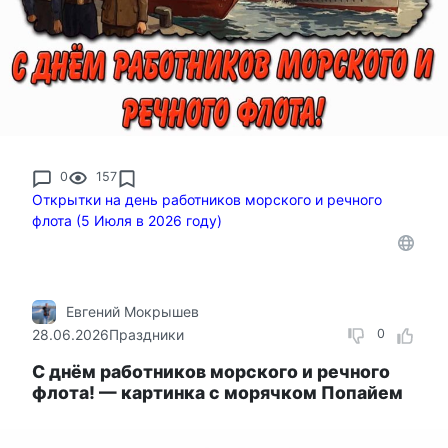
0
157
Открытки на день работников морского и речного
флота (5 Июля в 2026 году)
Евгений Мокрышев
28.06.2026
Праздники
0
C днём работников морского и речного
флота! — картинка с морячком Попайем