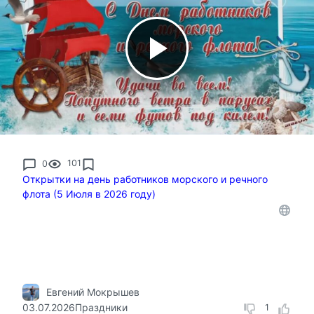
0
101
Открытки на день работников морского и речного
флота (5 Июля в 2026 году)
Евгений Мокрышев
03.07.2026
Праздники
1