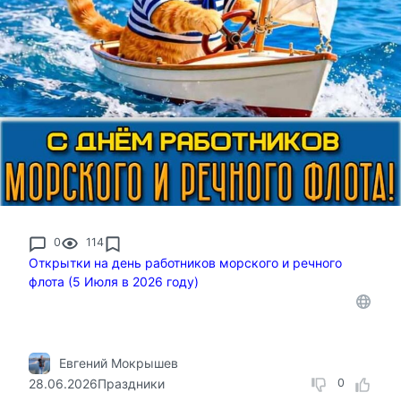
0
114
Открытки на день работников морского и речного
флота (5 Июля в 2026 году)
Евгений Мокрышев
28.06.2026
Праздники
0