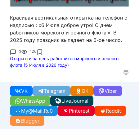
Красивая вертикальная открытка на телефон с
надписью : «6 Июля доброе утро! С днём
работников морского и речного флота!». В
2025 году праздник выпадает на 6-ое число.
0
126
Открытки на день работников морского и речного
флота (5 Июля в 2026 году)
VK
Telegram
OK
Viber
WhatsApp
LiveJournal
My@Mail.Ru
0
Pinterest
Reddit
Blogger