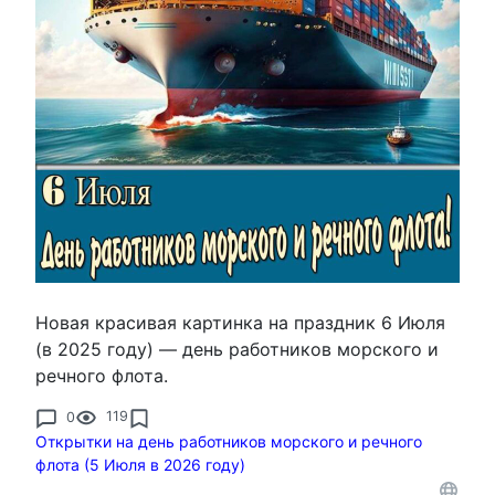
Новая красивая картинка на праздник 6 Июля
(в 2025 году) — день работников морского и
речного флота.
0
119
Открытки на день работников морского и речного
флота (5 Июля в 2026 году)