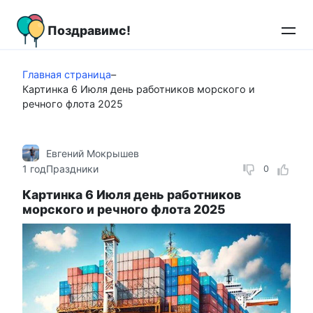
Перейти
к
Поздравимс!
контенту
Главная страница
–
Картинка 6 Июля день работников морского и
речного флота 2025
Евгений Мокрышев
1 год
Праздники
0
Картинка 6 Июля день работников
морского и речного флота 2025