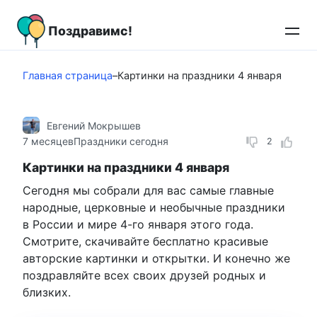
Перейти
к
Поздравимс!
контенту
Главная страница
–
Картинки на праздники 4 января
Евгений Мокрышев
7 месяцев
Праздники сегодня
2
Картинки на праздники 4 января
Сегодня мы собрали для вас самые главные
народные, церковные и необычные праздники
в России и мире 4-го января этого года.
Смотрите, скачивайте бесплатно красивые
авторские картинки и открытки. И конечно же
поздравляйте всех своих друзей родных и
близких.