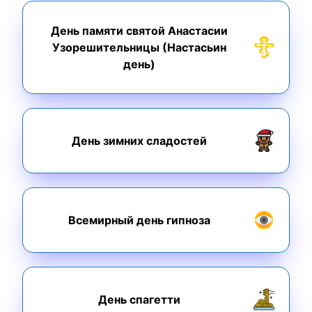
День памяти святой Анастасии
Узорешительницы (Настасьин
день)
День зимних сладостей
Всемирный день гипноза
День спагетти