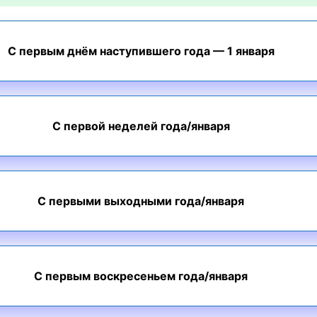
С первым днём наступившего года — 1 января
С первой неделей года/января
С первыми выходными года/января
С первым воскресеньем года/января