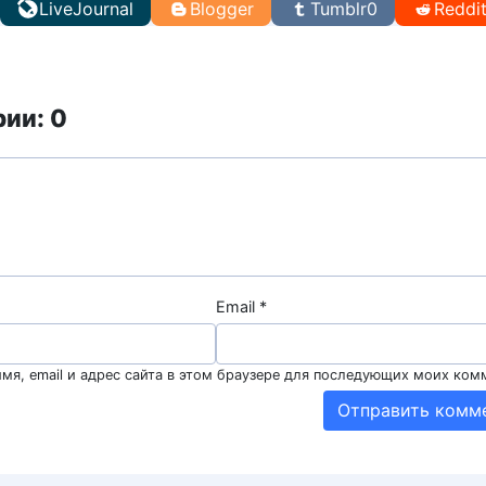
LiveJournal
Blogger
Tumblr
0
Reddi
ии: 0
Email
*
мя, email и адрес сайта в этом браузере для последующих моих ком