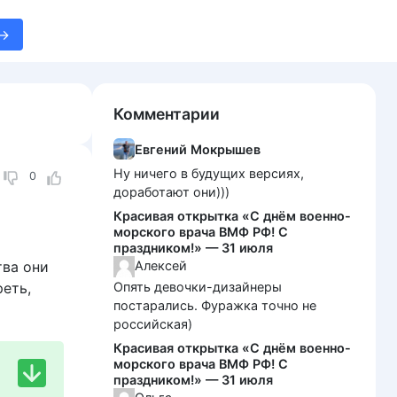
Комментарии
Евгений Мокрышев
Ну ничего в будущих версиях,
0
доработают они)))
Красивая открытка «С днём военно-
морского врача ВМФ РФ! С
праздником!» — 31 июля
тва они
Алексей
еть,
Опять девочки-дизайнеры
постарались. Фуражка точно не
российская)
Красивая открытка «С днём военно-
морского врача ВМФ РФ! С
праздником!» — 31 июля