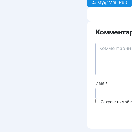
My@Mail.Ru
0
Комментар
Имя
*
Сохранить моё и