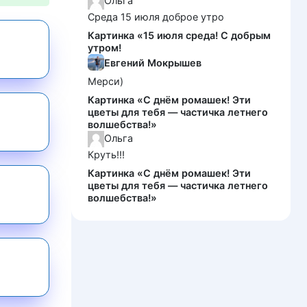
Ольга
Среда 15 июля доброе утро
Картинка «15 июля среда! С добрым
утром!
Евгений Мокрышев
Мерси)
Картинка «С днём ромашек! Эти
цветы для тебя — частичка летнего
волшебства!»
Ольга
Круть!!!
Картинка «С днём ромашек! Эти
цветы для тебя — частичка летнего
волшебства!»