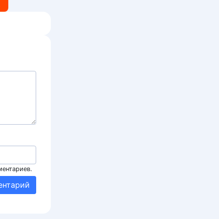
t
ментариев.