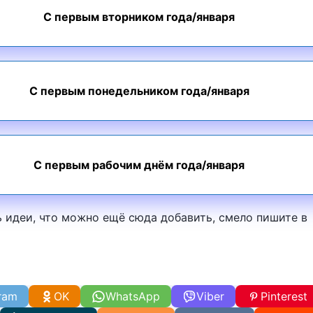
С первым вторником года/января
С первым понедельником года/января
С первым рабочим днём года/января
ь идеи, что можно ещё сюда добавить, смело пишите в
ram
OK
WhatsApp
Viber
Pinterest