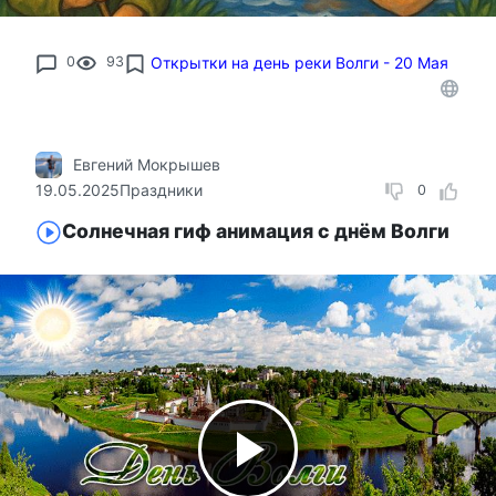
0
93
Открытки на день реки Волги - 20 Мая
Евгений Мокрышев
19.05.2025
Праздники
0
Солнечная гиф анимация с днём Волги