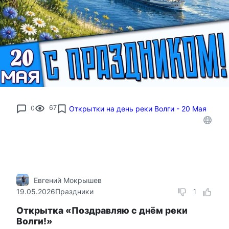
0
67
Открытки на день реки Волги - 20 Мая
Евгений Мокрышев
19.05.2026
Праздники
1
Открытка «Поздравляю с днём реки
Волги!»