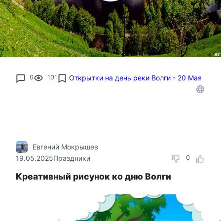
0
101
Открытки на день реки Волги - 20 Мая
Евгений Мокрышев
19.05.2025
Праздники
0
Креативный рисунок ко дню Волги