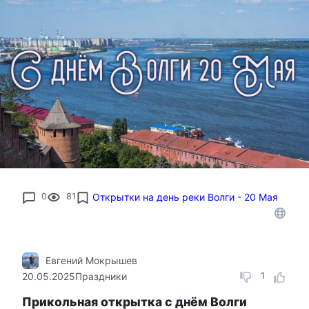
0
81
Открытки на день реки Волги - 20 Мая
Евгений Мокрышев
20.05.2025
Праздники
1
Прикольная открытка с днём Волги