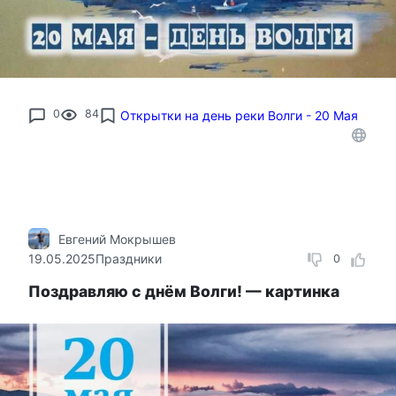
0
84
Открытки на день реки Волги - 20 Мая
Евгений Мокрышев
19.05.2025
Праздники
0
Поздравляю с днём Волги! — картинка