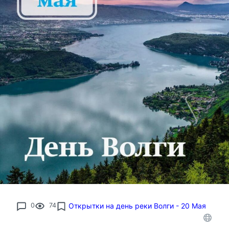
0
74
Открытки на день реки Волги - 20 Мая