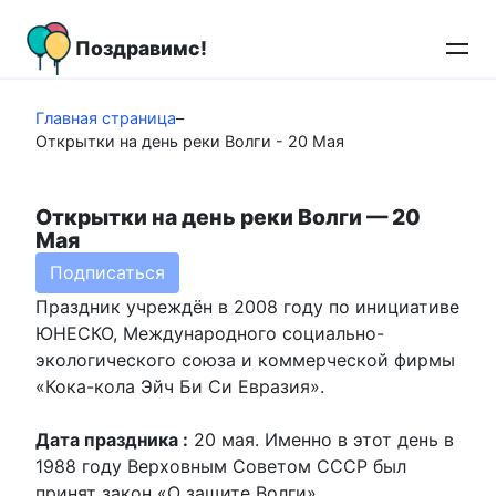
Перейти
к
Поздравимс!
контенту
Главная страница
–
Открытки на день реки Волги - 20 Мая
Открытки на день реки Волги — 20
Мая
Подписаться
Праздник учреждён в 2008 году по инициативе
ЮНЕСКО, Международного социально-
экологического союза и коммерческой фирмы
«Кока-кола Эйч Би Си Евразия».
Дата праздника :
20 мая. Именно в этот день в
1988 году Верховным Советом СССР был
принят закон «О защите Волги»