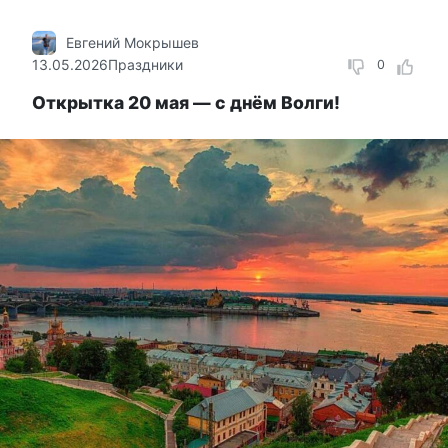
Евгений Мокрышев
13.05.2026
Праздники
0
Открытка 20 мая — с днём Волги!