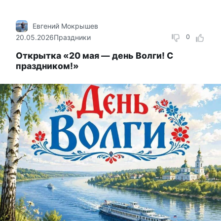
Евгений Мокрышев
20.05.2026
Праздники
0
Открытка «20 мая — день Волги! С
праздником!»