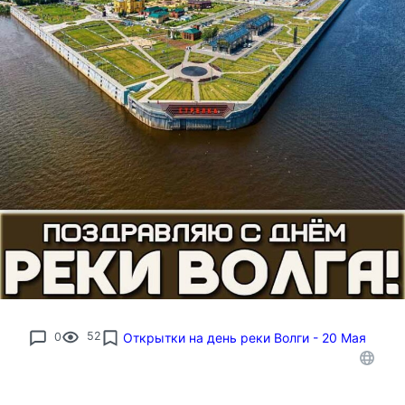
0
52
Открытки на день реки Волги - 20 Мая