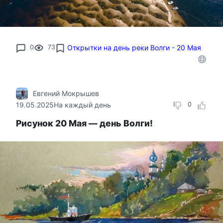
0
73
Открытки на день реки Волги - 20 Мая
Евгений Мокрышев
19.05.2025
На каждый день
0
Рисунок 20 Мая — день Волги!