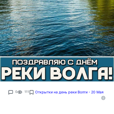
0
111
Открытки на день реки Волги - 20 Мая