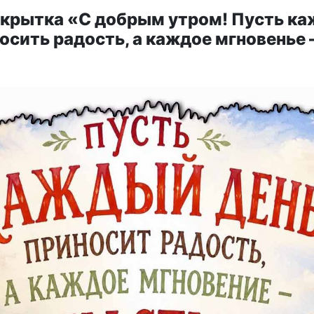
ткрытка «С добрым утром! Пусть к
осить радость, а каждое мгновенье