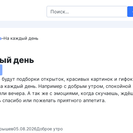
Search
for:
а
–
На каждый день
ый день
 будут подборки открыток, красивых картинок и гифок
а каждый день. Например с добрым утром, спокойной 
ли вечера. А так же с эмоциями, когда скучаешь, ждёш
 спасибо или пожелать приятного аппетита.
крышев
05.08.2026
Доброе утро