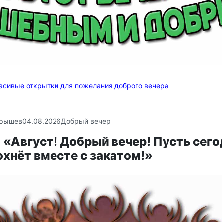
асивые открытки для пожелания доброго вечера
крышев
04.08.2026
Добрый вечер
«Август! Добрый вечер! Пусть сего
хнёт вместе с закатом!»