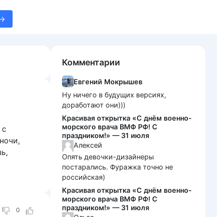
Комментарии
Евгений Мокрышев
Ну ничего в будущих версиях,
доработают они)))
Красивая открытка «С днём военно-
морского врача ВМФ РФ! С
 с
праздником!» — 31 июля
ночи,
Алексей
ь,
Опять девочки-дизайнеры
постарались. Фуражка точно не
российская)
Красивая открытка «С днём военно-
морского врача ВМФ РФ! С
праздником!» — 31 июля
0