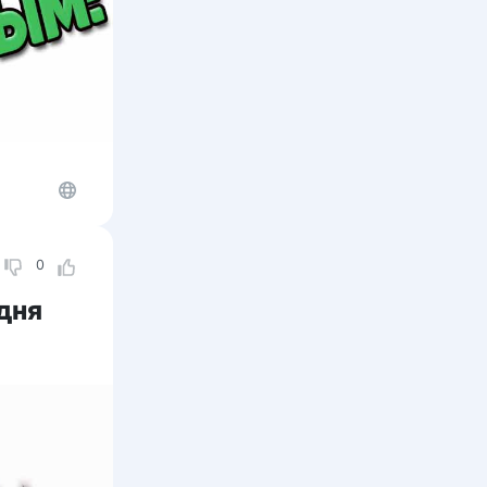
0
дня