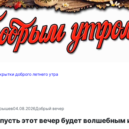
крытки доброго летнего утра
крышев
04.08.2026
Добрый вечер
пусть этот вечер будет волшебным 