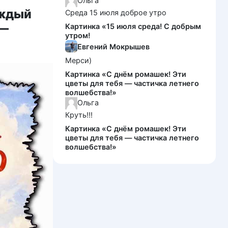
Ольга
аждый
Среда 15 июля доброе утро
 —
Картинка «15 июля среда! С добрым
утром!
Евгений Мокрышев
Мерси)
Картинка «С днём ромашек! Эти
цветы для тебя — частичка летнего
волшебства!»
Ольга
Круть!!!
Картинка «С днём ромашек! Эти
цветы для тебя — частичка летнего
волшебства!»