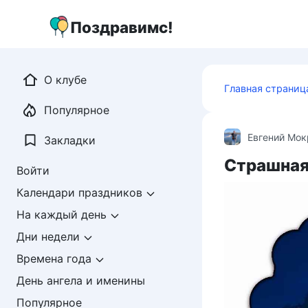
Перейти
к
Поздравимс!
контенту
О клубе
Главная страниц
Популярное
Евгений Мо
Закладки
Страшная
Войти
Календари праздников
На каждый день
Дни недели
Времена года
День ангела и именины
Популярное