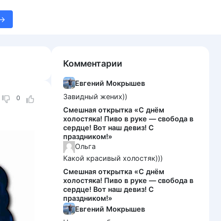
Комментарии
Евгений Мокрышев
Завидный жених))
0
Смешная открытка «С днём
холостяка! Пиво в руке — свобода в
сердце! Вот наш девиз! С
праздником!»
Ольга
Какой красивый холостяк)))
Смешная открытка «С днём
холостяка! Пиво в руке — свобода в
сердце! Вот наш девиз! С
праздником!»
Евгений Мокрышев