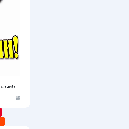
ночи!».
t