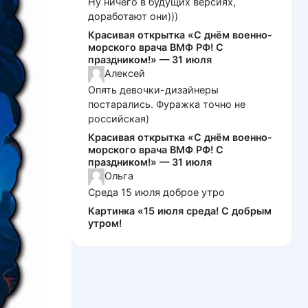
Ну ничего в будущих версиях,
доработают они)))
Красивая открытка «С днём военно-
морского врача ВМФ РФ! С
праздником!» — 31 июля
Алексей
Опять девочки-дизайнеры
постарались. Фуражка точно не
российская)
Красивая открытка «С днём военно-
морского врача ВМФ РФ! С
праздником!» — 31 июля
Ольга
Среда 15 июля доброе утро
Картинка «15 июля среда! С добрым
утром!