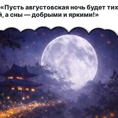
«Пусть августовская ночь будет тих
, а сны — добрыми и яркими!»