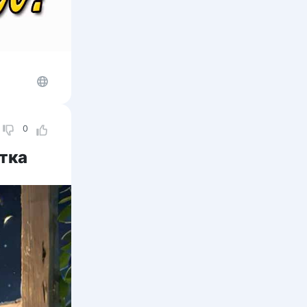
0
тка