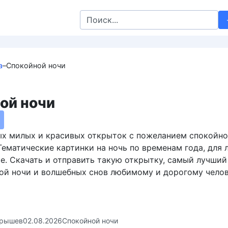
Search
for:
а
–
Спокойной ночи
ой ночи
х милых и красивых открыток с пожеланием спокойно
 Тематические картинки на ночь по временам года, для
ое. Скачать и отправить такую открытку, самый лучший
ой ночи и волшебных снов любимому и дорогому челов
крышев
02.08.2026
Спокойной ночи