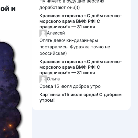
Ну ничего в будущих версиях,
ой и
доработают они)))
Красивая открытка «С днём военно-
морского врача ВМФ РФ! С
праздником!» — 31 июля
Алексей
Опять девочки-дизайнеры
постарались. Фуражка точно не
российская)
Красивая открытка «С днём военно-
морского врача ВМФ РФ! С
праздником!» — 31 июля
Ольга
Среда 15 июля доброе утро
Картинка «15 июля среда! С добрым
утром!