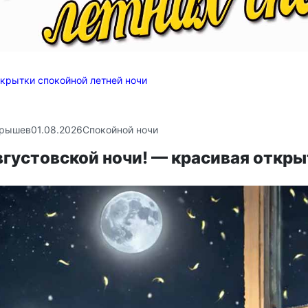
крытки спокойной летней ночи
крышев
01.08.2026
Спокойной ночи
густовской ночи! — красивая откры