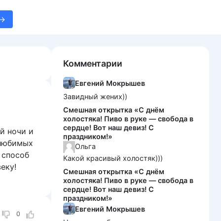
Комментарии
Евгений Мокрышев
Завидный жених))
Смешная открытка «С днём
холостяка! Пиво в руке — свобода в
сердце! Вот наш девиз! С
й ночи и
праздником!»
 любимых
Ольга
 способ
Какой красивый холостяк)))
еку!
Смешная открытка «С днём
холостяка! Пиво в руке — свобода в
сердце! Вот наш девиз! С
праздником!»
Евгений Мокрышев
0