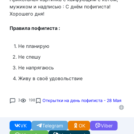
мужиком и надписью : С днём пофигиста!
Хорошего дня!
Правила пофигиста :
Не планирую
Не спешу
Не напрягаюсь
Живу в своё удовольствие
3
198
Открытки на день пофигиста - 28 Мая
VK
Telegram
OK
Viber