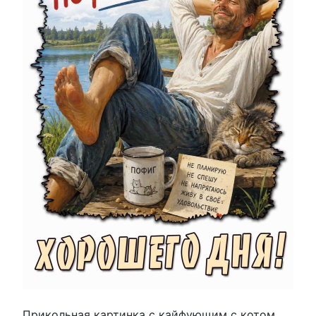
Прикольная картинка с кайфующим с котом,