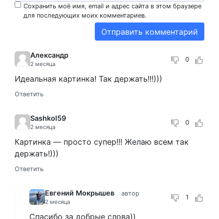
Сохранить моё имя, email и адрес сайта в этом браузере
для последующих моих комментариев.
Александр
0
2 месяца
Идеальная картинка! Так держать!!!)))
Ответить
Sashkol59
0
2 месяца
Картинка — просто супер!!! Желаю всем так
держать!)))
Ответить
Евгений Мокрышев
автор
1
2 месяца
Спасибо за добрые слова))