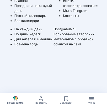
Главная
Войти/
Праздники на каждый
зарегистрироваться
день
Мы в Telegram
Полный календарь
Контакты
Все календари
На каждый день
Поздравимс!
По дням недели
Копирование авторских
Дни ангела и именины
материалов с обратной
Времена года
ссылкой на сайт.
Поздравимс!
Профиль
Закладки
Меню