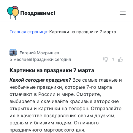
Перейти
к
Поздравимс!
контенту
Главная страница
–
Картинки на праздники 7 марта
Евгений Мокрышев
5 месяцев
Праздники сегодня
1
Картинки на праздники 7 марта
Какой сегодня праздник?
Все самые главные и
необычные праздники, которые 7-го марта
отмечают в России и мире. Смотрите,
выбираете и скачивайте красивые авторские
открытки и картинки на телефон. Отправляйте
их в качестве поздравления своим друзьям,
родным и близким людям. Отличного
праздничного мартовского дня.