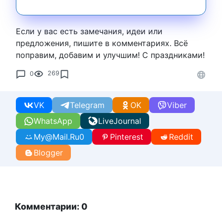
Если у вас есть замечания, идеи или
предложения, пишите в комментариях. Всё
поправим, добавим и улучшим! С праздниками!
0
269
VK
Telegram
OK
Viber
WhatsApp
LiveJournal
My@Mail.Ru
0
Pinterest
Reddit
Blogger
Комментарии: 0