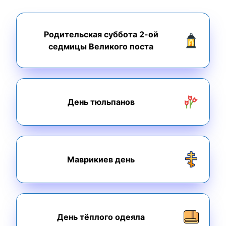
Родительская суббота 2-ой
седмицы Великого поста
День тюльпанов
Маврикиев день
День тёплого одеяла