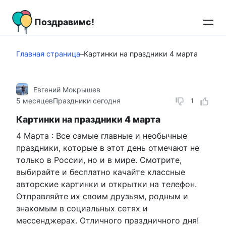
Перейти
к
Поздравимс!
контенту
Главная страница
–
Картинки на праздники 4 марта
Евгений Мокрышев
5 месяцев
Праздники сегодня
1
Картинки на праздники 4 марта
4 Марта : Все самые главные и необычные
праздники, которые в этот день отмечают не
только в России, но и в мире. Смотрите,
выбирайте и бесплатно качайте классные
авторские картинки и открытки на телефон.
Отправляйте их своим друзьям, родным и
знакомым в социальных сетях и
мессенджерах. Отличного праздничного дня!