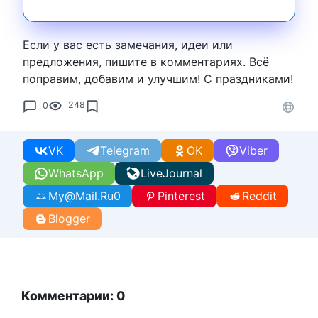
Если у вас есть замечания, идеи или
предложения, пишите в комментариях. Всё
поправим, добавим и улучшим! С праздниками!
0
248
VK
Telegram
OK
Viber
WhatsApp
LiveJournal
My@Mail.Ru
0
Pinterest
Reddit
Blogger
Комментарии: 0