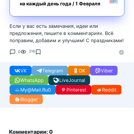
на каждый день года
/
1 Февраля
Если у вас есть замечания, идеи или
предложения, пишите в комментариях. Всё
поправим, добавим и улучшим! С праздниками!
0
316
VK
Telegram
OK
Viber
WhatsApp
LiveJournal
My@Mail.Ru
0
Pinterest
Reddit
Blogger
Комментарии: 0