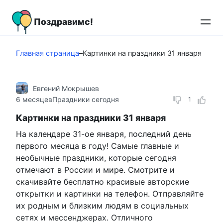
Перейти
к
Поздравимс!
контенту
Главная страница
–
Картинки на праздники 31 января
Евгений Мокрышев
6 месяцев
Праздники сегодня
1
Картинки на праздники 31 января
На календаре 31-ое января, последний день
первого месяца в году! Самые главные и
необычные праздники, которые сегодня
отмечают в России и мире. Смотрите и
скачивайте бесплатно красивые авторские
открытки и картинки на телефон. Отправляйте
их родным и близким людям в социальных
сетях и мессенджерах. Отличного