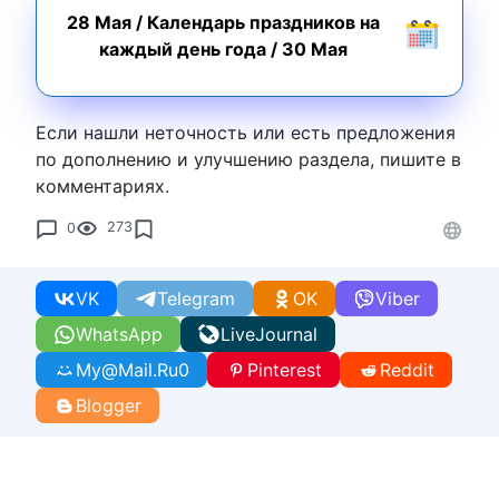
28 Мая
/
Календарь праздников на
каждый день года
/
30 Мая
Если нашли неточность или есть предложения
по дополнению и улучшению раздела, пишите в
комментариях.
0
273
VK
Telegram
OK
Viber
WhatsApp
LiveJournal
My@Mail.Ru
0
Pinterest
Reddit
Blogger