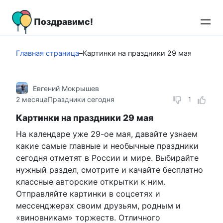
Перейти
к
Поздравимс!
контенту
Главная страница
–
Картинки на праздники 29 мая
Евгений Мокрышев
2 месяца
Праздники сегодня
1
Картинки на праздники 29 мая
На календаре уже 29-ое мая, давайте узнаем
какие самые главные и необычные праздники
сегодня отметят в России и мире. Выбирайте
нужный раздел, смотрите и качайте бесплатно
классные авторские открытки к ним.
Отправляйте картинки в соцсетях и
мессенджерах своим друзьям, родным и
«виновникам» торжеств. Отличного