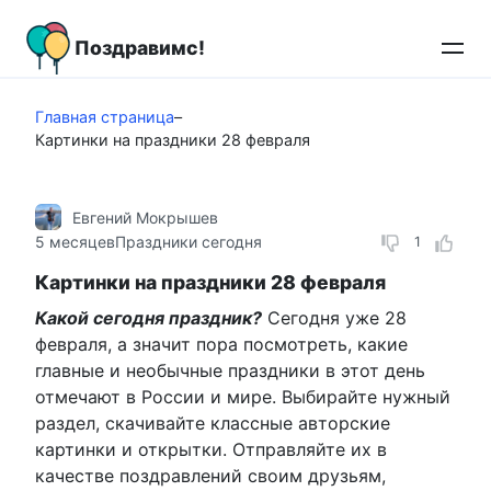
Перейти
к
Поздравимс!
контенту
Главная страница
–
Картинки на праздники 28 февраля
Евгений Мокрышев
5 месяцев
Праздники сегодня
1
Картинки на праздники 28 февраля
Какой сегодня праздник?
Сегодня уже 28
февраля, а значит пора посмотреть, какие
главные и необычные праздники в этот день
отмечают в России и мире. Выбирайте нужный
раздел, скачивайте классные авторские
картинки и открытки. Отправляйте их в
качестве поздравлений своим друзьям,