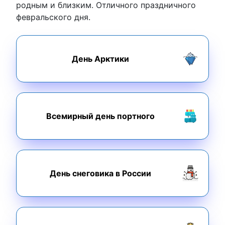
родным и близким. Отличного праздничного
февральского дня.
День Арктики
Всемирный день портного
День снеговика в России