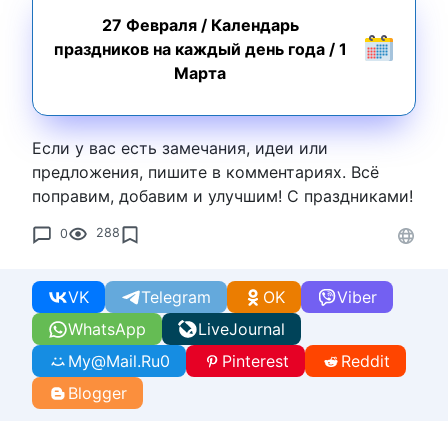
27 Февраля
/
Календарь
праздников на каждый день года
/
1
Марта
Если у вас есть замечания, идеи или
предложения, пишите в комментариях. Всё
поправим, добавим и улучшим! С праздниками!
0
288
VK
Telegram
OK
Viber
WhatsApp
LiveJournal
My@Mail.Ru
0
Pinterest
Reddit
Blogger